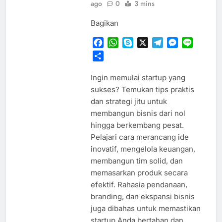
ago
0
3 mins
Bagikan
Facebook
WhatsApp
Skype
X
Telegram
Messenger
Line
Share
Ingin memulai startup yang
sukses? Temukan tips praktis
dan strategi jitu untuk
membangun bisnis dari nol
hingga berkembang pesat.
Pelajari cara merancang ide
inovatif, mengelola keuangan,
membangun tim solid, dan
memasarkan produk secara
efektif. Rahasia pendanaan,
branding, dan ekspansi bisnis
juga dibahas untuk memastikan
startup Anda bertahan dan