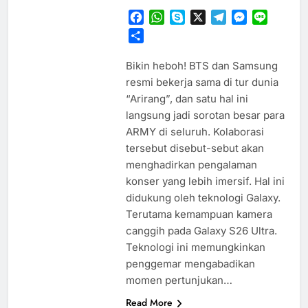
Facebook
WhatsApp
Skype
X
Telegram
Messenger
Line
Share
Bikin heboh! BTS dan Samsung
resmi bekerja sama di tur dunia
“Arirang”, dan satu hal ini
langsung jadi sorotan besar para
ARMY di seluruh. Kolaborasi
tersebut disebut-sebut akan
menghadirkan pengalaman
konser yang lebih imersif. Hal ini
didukung oleh teknologi Galaxy.
Terutama kemampuan kamera
canggih pada Galaxy S26 Ultra.
Teknologi ini memungkinkan
penggemar mengabadikan
momen pertunjukan…
Read More