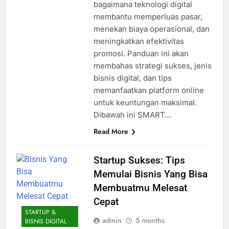
bagaimana teknologi digital
membantu memperluas pasar,
menekan biaya operasional, dan
meningkatkan efektivitas
promosi. Panduan ini akan
membahas strategi sukses, jenis
bisnis digital, dan tips
memanfaatkan platform online
untuk keuntungan maksimal.
Dibawah ini SMART…
Read More
Startup Sukses: Tips
Memulai Bisnis Yang Bisa
Membuatmu Melesat
Cepat
STARTUP &
admin
5 months
BISNIS DIGITAL