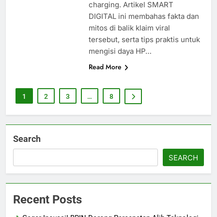
charging. Artikel SMART
DIGITAL ini membahas fakta dan
mitos di balik klaim viral
tersebut, serta tips praktis untuk
mengisi daya HP…
Read More
1
2
3
…
8
Search
SEARCH
Recent Posts