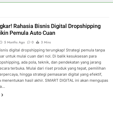
gkar! Rahasia Bisnis Digital Dropshipping
ikin Pemula Auto Cuan
5 Months Ago
0
3 Mins
isnis digital dropshipping terungkap! Strategi pemula tanpa
ar untuk mulai cuan dari nol. Di balik kesuksesan para
opshipping, ada pola, teknik, dan pendekatan yang jarang
ecara terbuka. Mulai dari riset produk yang tepat, pemilihan
terpercaya, hingga strategi pemasaran digital yang efektif,
 menentukan hasil akhir. SMART DIGITAL ini akan mengupas
na…