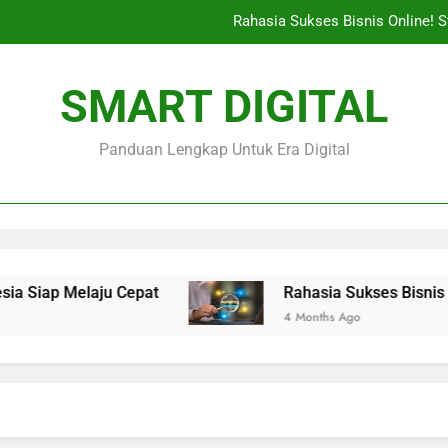
Rahasia Sukses Bisnis Online! S
Terbongkar! Peran Influencer Di Kripto
SMART DIGITAL
Rahasia Di Balik Canva Yang Bisa Bik
Panduan Lengkap Untuk Era Digital
Geger Inovasi! BRIN Dorong Percepatan Alih Teknologi K
Rahasia Sukses Bisnis Online! S
Terbongkar! Peran Influencer Di Kripto
Rahasia Di Balik Canva Yang Bisa Bik
Siap Melaju Cepat
Rahasia Sukses Bisnis Onlin
4 Months Ago