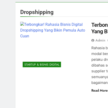
Dropshipping
Terbon
Yang B
Admin
Rahasia b
modal bes
pelaku dr
STARTUP & BISNIS DIGITAL
dibahas s
supplier 
semuanya
bagaima
Read More