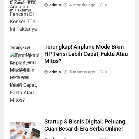
Di Konser BTS,
admin
4 months ago
0
Ini Faktanya
Terungkap! Airplane Mode Bikin
Terungkap!
HP Terisi Lebih Cepat, Fakta Atau
Airplane Mode
Mitos?
Bikin HP Terisi
Lebih Cepat,
admin
5 months ago
0
Fakta Atau
Mitos?
Startup & Bisnis Digital: Peluang
Cuan Besar di Era Serba Online!