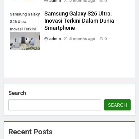
admin
5 months ago
0
Samsung Galaxy S26 Ultra:
Samsung Galaxy
Inovasi Terkini Dalam Dunia
S26 Ultra:
Smartphone
Inovasi Terkini
dalam Dunia
admin
5 months ago
0
Smartphone
Search
SEARCH
Recent Posts