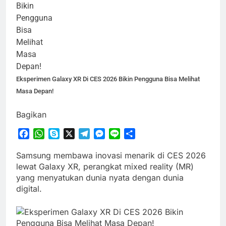
Eksperimen Galaxy XR Di CES 2026 Bikin Pengguna Bisa Melihat
Masa Depan!
Bagikan
Facebook
WhatsApp
Skype
X
Telegram
Messenger
Line
Share
Samsung membawa inovasi menarik di CES 2026
lewat Galaxy XR, perangkat mixed reality (MR)
yang menyatukan dunia nyata dengan dunia
digital.