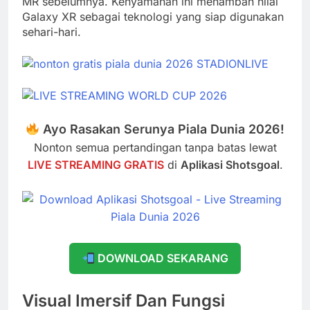
MR sebelumnya. Kenyamanan ini menambah nilai
Galaxy XR sebagai teknologi yang siap digunakan
sehari-hari.
Ayo Rasakan Serunya Piala Dunia 2026!
Nonton semua pertandingan tanpa batas lewat
LIVE STREAMING GRATIS
di
Aplikasi Shotsgoal
.
DOWNLOAD SEKARANG
Visual Imersif Dan Fungsi