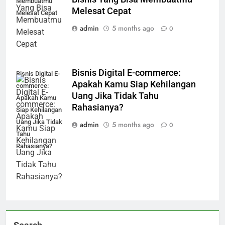
Membuatmu
Melesat Cepat
Melesat Cepat
admin
5 months ago
0
Bisnis Digital E-commerce:
Bisnis Digital E-
Apakah Kamu Siap Kehilangan
commerce:
Uang Jika Tidak Tahu
Apakah Kamu
Rahasianya?
Siap Kehilangan
Uang Jika Tidak
admin
5 months ago
0
Tahu
Rahasianya?