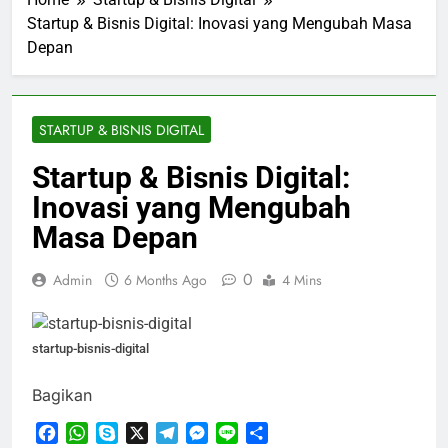
Startup & Bisnis Digital: Inovasi yang Mengubah Masa
Depan
STARTUP & BISNIS DIGITAL
Startup & Bisnis Digital:
Inovasi yang Mengubah
Masa Depan
0
Admin
6 Months Ago
4 Mins
startup-bisnis-digital
Bagikan
Facebook
WhatsApp
Skype
X
Telegram
Messenger
Line
Share